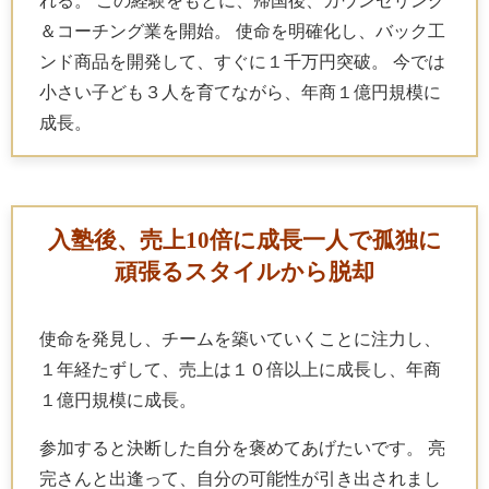
れる。 この経験をもとに、帰国後、カウンセリング
＆コーチング業を開始。 使命を明確化し、バック工
ンド商品を開発して、すぐに１千万円突破。 今では
小さい子ども３人を育てながら、年商１億円規模に
成長。
入塾後、売上10倍に成長
一人で孤独に
頑張るスタイルから脱却
使命を発見し、チームを築いていくことに注力し、
１年経たずして、売上は１０倍以上に成長し、年商
１億円規模に成長。
参加すると決断した自分を褒めてあげたいです。 亮
完さんと出逢って、自分の可能性が引き出されまし