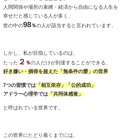
人間関係や場所の束縛・経済から自由になる人生を
幸せだと感じている人が多く、
98
世の中の
％
の人が該当すると言われています。
しかし、私が目指しているのは、
２
たった
％
の人だけが到達することができる、
好き嫌い・損得を超えた「無条件の愛」の世界
7つの習慣では
「相互依存」「公的成功」
アドラー心理学では
「共同体感覚」
と呼ばれている世界です。
この世界にたどり着くまでには、