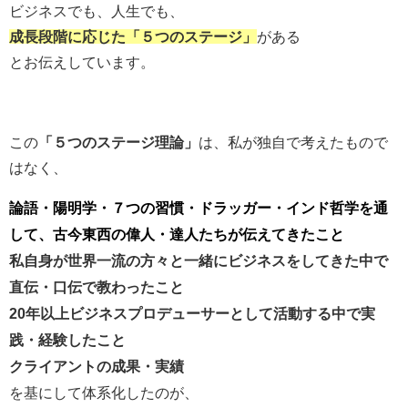
ビジネスでも、人生でも、
成長段階に応じた「５つのステージ」
がある
とお伝えしています。
この
「５つのステージ理論」
は、私が独自で考えたもので
はなく、
論語・陽明学・７つの習慣・ドラッガー・インド哲学を通
して、
古今東西の偉人・達人たちが伝えてきたこと
私自身が世界一流の方々と一緒にビジネスをしてきた中で
直伝・口伝で教わったこと
20年以上ビジネスプロデューサーとして活動する中で実
践・経験したこと
クライアントの成果・実績
を基にして体系化したのが、