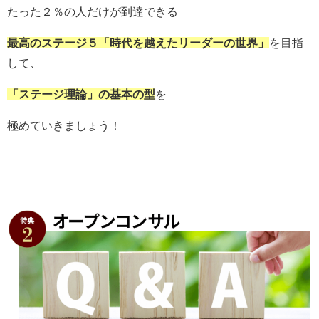
たった２％の人だけが到達できる
最高のステージ５「時代を越えたリーダーの世界」
を目指
して、
「ステージ理論」の基本の型
を
極めていきましょう！