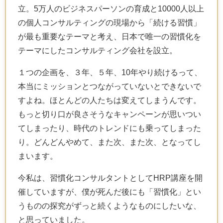
立。
5万人のビジネスパーソンの育成と10000人以上
の個人コンサルティングの現場から「続ける習慣」
が最も重要なテーマと考え、日本で唯一の習慣化を
テーマにしたコンサルティング会社を設立。
１つの企画を、３年、５年、10年やり続けるって、
本当にミッションとつながっていないとできないで
すよね。ほとんどの人たちは変えてしまうんです。
もっと切り口が良さそうなキャンペーンが思いつい
てしまったり、時代のトレンドにも乗ってしまった
り。どんどんやめて、また次、また次、となってし
まいます。
今私は、習慣化コンサルタントとして
HRP
講座を開
催していますが、僕が死んだ後にも「習慣化」とい
うものの探究がずっと続くようなものにしたいな、
と思っていました。