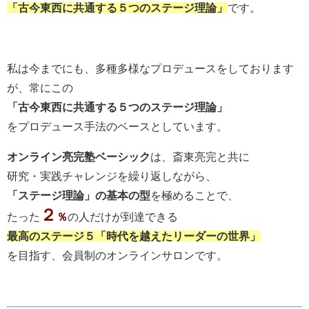
「古今東西に共通する５つのステージ理論」
です。
私は今までにも、多種多様なプロデュースをしております
が、常にこの
「古今東西に共通する５つのステージ理論」
をプロデュース手法のベースとしています。
オンライン亮完塾ベーシック
は、斎東亮完と共に
研究・実践チャレンジを繰り返しながら、
「ステージ理論」の基本の型
を極めることで、
２
たった
％
の人だけが到達できる
最高のステージ５「時代を越えたリーダーの世界」
を目指す、会員制のオンラインサロンです。