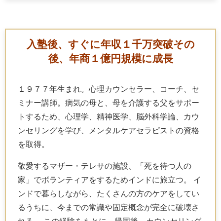
入塾後、すぐに年収１千万突破
その
後、年商１億円規模に成長
１９７７年生まれ。心理カウンセラー、コーチ、セ
ミナー講師。病気の母と、母を介護する父をサポー
トするため、心理学、精神医学、脳外科学論、カウ
ンセリングを学び、メンタルケアセラピストの資格
を取得。
敬愛するマザー・テレサの施設、「死を待つ人の
家」でボランティアをするためインドに旅立つ。 イ
ンドで暮らしながら、たくさんの方のケアをしてい
るうちに、今までの常識や固定概念が完全に破壊さ