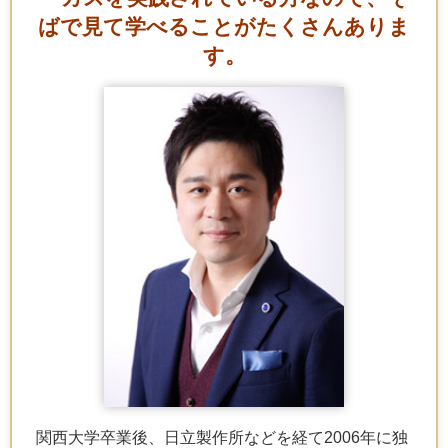
ばで見て学べることがたくさんありま
す。
関西大学卒業後、日立製作所などを経て2006年に独