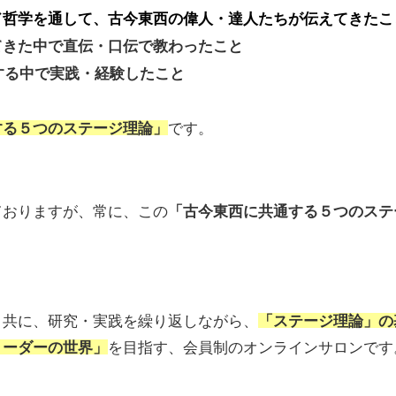
ド哲学を通して、
古今東西の偉人・達人たちが伝えてきたこ
てきた中で直伝・口伝で教わったこと
する中で実践・経験したこと
する５つのステージ理論」
です。
ておりますが、
常に、この
「古今東西に共通する５つのステ
と共に、
研究・実践を繰り返しながら、
「ステージ理論」の
リーダーの世界」
を目指す、
会員制のオンラインサロンです