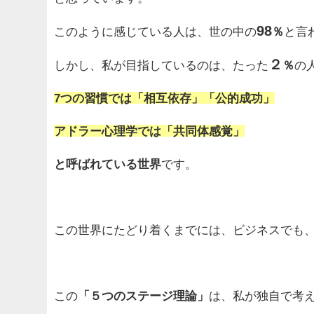
98
このように感じている人は、
世の中の
％
と言
２
しかし、私が目指しているのは、
たった
％
の
7つの習慣では「相互依存」「公的成功」
アドラー心理学では「共同体感覚」
と呼ばれている世界
です。
この世界にたどり着くまでには、
ビジネスでも
この
「５つのステージ理論」
は、私が独自で考