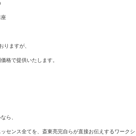
の
講座
ておりますが、
別価格で提供いたします。
いなら、
エッセンス全てを、斎東亮完自らが直接お伝えするワークシ