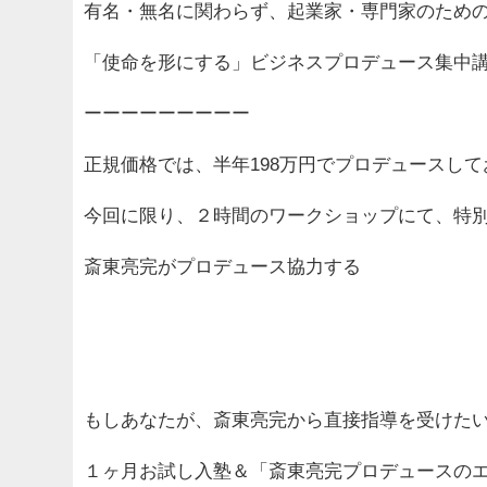
有名・無名に関わらず、起業家・専門家のため
「使命を形にする」ビジネスプロデュース集中
ーーーーーーーーー
正規価格では、半年198万円でプロデュースし
今回に限り、２時間のワークショップにて、特
斎東亮完がプロデュース協力する
もしあなたが、斎東亮完から直接指導を受けた
１ヶ月お試し入塾＆「斎東亮完プロデュースの