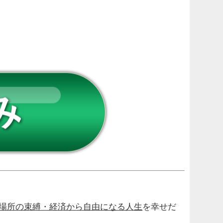
場所の束縛・経済から自由になる人生
を
幸せだ