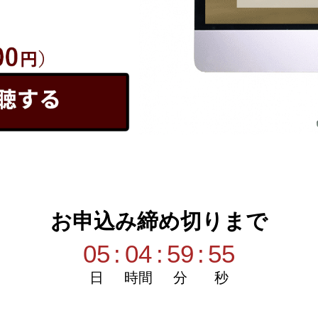
お申込み締め切りまで
05
:
04
:
59
:
54
日
時間
分
秒