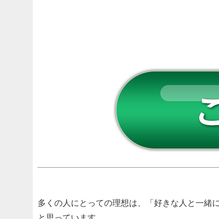
多くの人にとっての理想は、
「好きな人と一緒
と思っています。