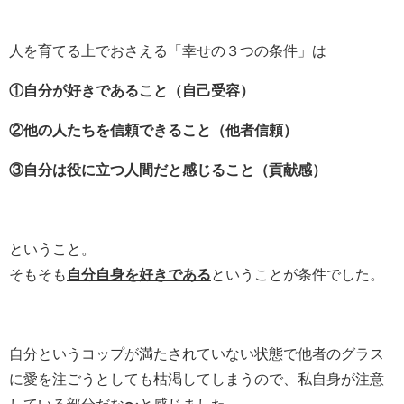
人を育てる上でおさえる「幸せの３つの条件」は
①自分が好きであること（自己受容）
②他の人たちを信頼できること（他者信頼）
③自分は役に立つ人間だと感じること（貢献感）
ということ。
そもそも
自分自身を好きである
ということが条件でした。
自分というコップが満たされていない状態で他者のグラス
に愛を注ごうとしても枯渇してしまうので、私自身が注意
している部分だな〜と感じました。