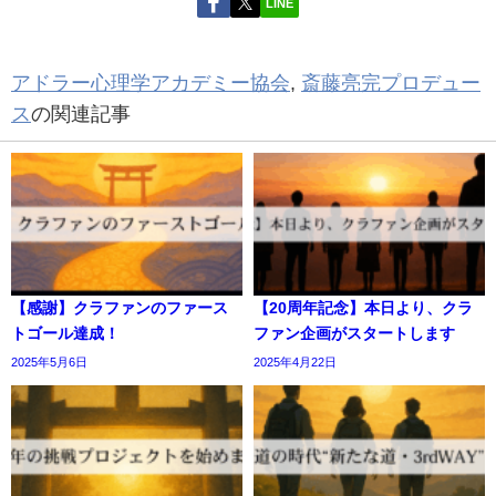
LINE
アドラー心理学アカデミー協会
,
斎藤亮完プロデュー
ス
の関連記事
【感謝】クラファンのファース
【20周年記念】本日より、クラ
トゴール達成！
ファン企画がスタートします
2025年5月6日
2025年4月22日