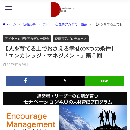
ホーム
新着記事
アドラー心理学アカデミー協会
【人を育てる上でおさ
える幸せの3つの条件】「エンカレッジ・マネジメント」第５回
アドラー心理学アカデミー協会
斎藤亮完プロデュース
【人を育てる上でおさえる幸せの3つの条件】
「エンカレッジ・マネジメント」第５回
2023年3月20日
LINE