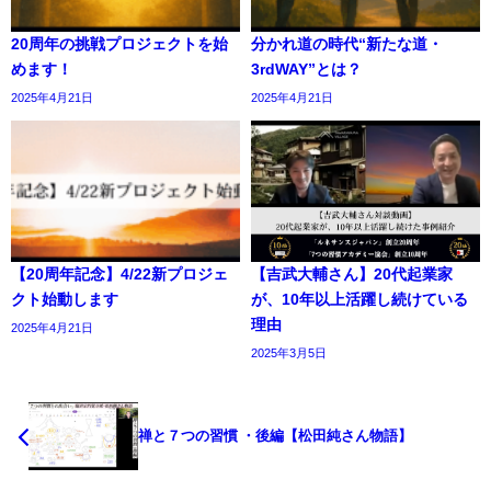
20周年の挑戦プロジェクトを始
分かれ道の時代“新たな道・
めます！
3rdWAY”とは？
2025年4月21日
2025年4月21日
【20周年記念】4/22新プロジェ
【吉武大輔さん】20代起業家
クト始動します
が、10年以上活躍し続けている
理由
2025年4月21日
2025年3月5日
禅と７つの習慣 ・後編【松田純さん物語】