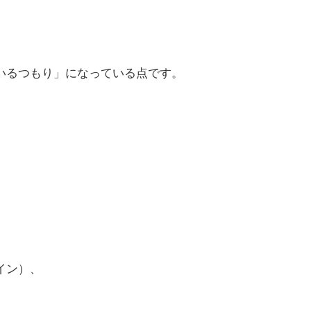
いるつもり」になっている点です。
、
イン）、