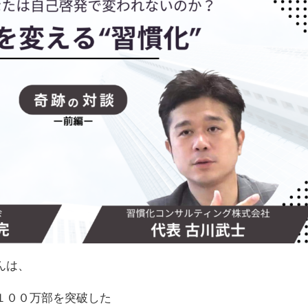
んは、
１００万部を突破した