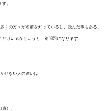
ます。
は多くの方々が名前を知っているし、読んだ事もある。
れだけいるかというと、別問題になります。
活かせない人の違いは
自責）、