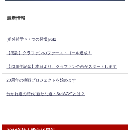
最新情報
[稲盛哲学 ×７つの習慣]vol2
【感謝】クラファンのファーストゴール達成！
【20周年記念】本日より、クラファン企画がスタートします
20周年の挑戦プロジェクトを始めます！
分かれ道の時代“新たな道・3rdWAY”とは？