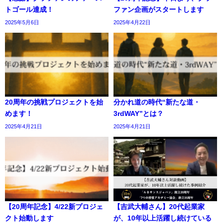
トゴール達成！
ファン企画がスタートします
2025年5月6日
2025年4月22日
20周年の挑戦プロジェクトを始
分かれ道の時代“新たな道・
めます！
3rdWAY”とは？
2025年4月21日
2025年4月21日
【20周年記念】4/22新プロジェ
【吉武大輔さん】20代起業家
クト始動します
が、10年以上活躍し続けている