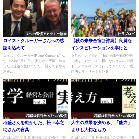
７つの習慣アカデミー協会
社長ブログ
ロイス・クルーガーさんへの感
【秋の未来合宿@沖縄】良質な
謝を込めて
インスピレーションを享けとれ
ました
ロイス・クルーガー(Roice Krueger)さん
９月のことですが、 秋の未来合宿@沖縄
が 2023年2月12日に 安らかに天国に旅立
ご縁をいただいて、横山なおさんの 沖縄
ったと連絡を受けました。 謹んで哀悼の
トトノウスペースに行ってきました。 理
意を...
想的なリトリートセンタ...
稲盛経営哲学 ×７つの習慣
稲盛経営哲学 ×７つの習慣
稲盛さんを動かした、松下幸之
人生の成果を決める、「能力」
助さんの言葉
よりも大切なもの
今回ご紹介する 稲盛和夫さんの著作 『稲
今回ご紹介する 稲盛和夫さんの著作 『考