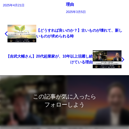
理由
2025年4月21日
2025年3月5日
【どうすれば良いのか？】古いものが壊れて、新し
いものが求められる時
【吉武大輔さん】20代起業家が、10年以上活躍し続
けている理由
この記事が気に入ったら
フォローしよう