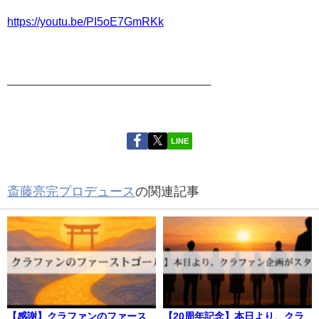
https://youtu.be/PI5oE7GmRKk
──────────────────────────
LINE
斎藤亮完プロデュース
の関連記事
【感謝】クラファンのファース
【20周年記念】本日より、クラ