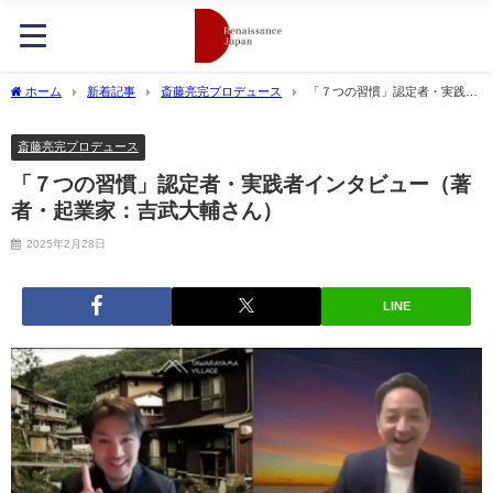
ホーム
新着記事
斎藤亮完プロデュース
「７つの習慣」認定者・実践者
インタビュー（著者・起業家：吉武大輔さん）
斎藤亮完プロデュース
「７つの習慣」認定者・実践者インタビュー（著
者・起業家：吉武大輔さん）
2025年2月28日
LINE