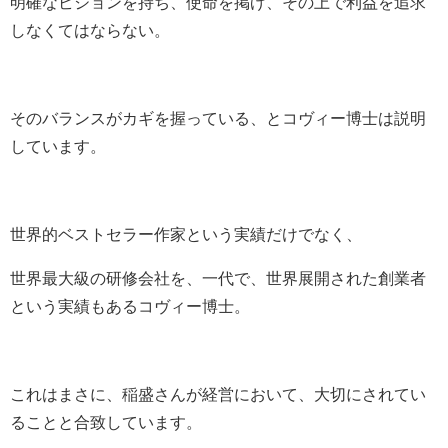
明確なビジョンを持ち、使命を掲げ、
その上で利益を追求
しなくてはならない。
そのバランスがカギを握っている、と
コヴィー博士は説明
しています。
世界的ベストセラー作家
という実績だけでなく、
世界最大級の研修会社を、
一代で、世界展開された
創業者
という実績もあるコヴィー博士。
これはまさに、稲盛さんが経営において、
大切にされてい
ることと合致しています。