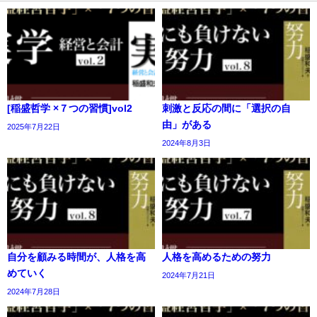
[稲盛哲学 ×７つの習慣]vol2
刺激と反応の間に「選択の自
由」がある
2025年7月22日
2024年8月3日
自分を顧みる時間が、人格を高
人格を高めるための努力
めていく
2024年7月21日
2024年7月28日