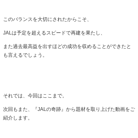
このバランスを大切にされたからこそ、
JALは予定を超えるスピードで再建を果たし、
また過去最高益を出すほどの成功を
収めることができたと
も言えるでしょう。
それでは、今回はここまで。
次回もまた、
『JALの奇跡』から題材を取り上げた
動画をご
紹介します。