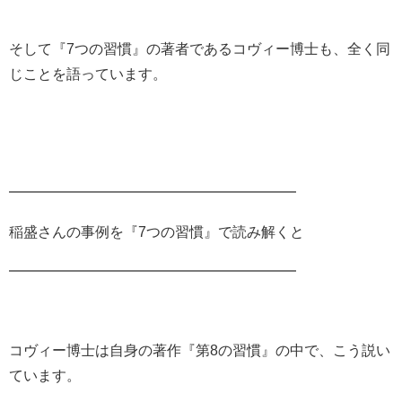
そして『7つの習慣』の著者である
コヴィー博士も、全く同
じことを語っています。
━━━━━━━━━━━━━━━━━━━━
稲盛さんの事例を
『7つの習慣』で読み解くと
━━━━━━━━━━━━━━━━━━━━
コヴィー博士は自身の著作
『第8の習慣』の中で、こう説い
ています。