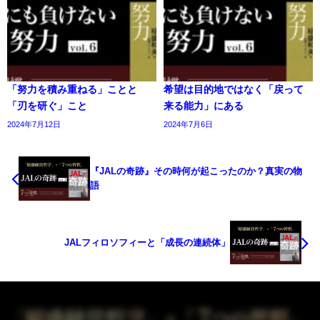
「努力を積み重ねる」ことと
希望は目的地ではなく「戻って
「刃を研ぐ」こと
来る能力」にある
2024年7月12日
2024年7月6日
『JALの奇跡』その時何が起こったのか？真実の物
語
JALフィロソフィーと「成長の連続体」