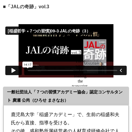
■
「JALの奇跡」vol.3
一般社団法人「７つの習慣アカデミー協会」認定コンサルタン
ト 廣瀬 公尚（ひろせ まさなお）
鹿児島大学「稲盛アカデミー」で、生前の稲盛和夫
氏から直接、指導を受ける。
その後、盛和塾所属経営者の人材育成研修会社で人