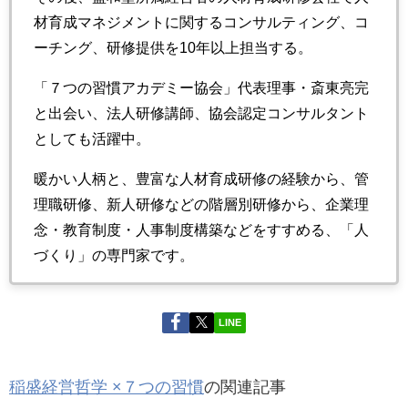
材育成マネジメントに関するコンサルティング、コ
ーチング、研修提供を10年以上担当する。
「７つの習慣アカデミー協会」代表理事・斎東亮完
と出会い、法人研修講師、協会認定コンサルタント
としても活躍中。
暖かい人柄と、豊富な人材育成研修の経験から、
管
理職研修、新人研修などの階層別研修から、
企業理
念・教育制度・人事制度構築などをすすめる、
「人
づくり」の専門家です。
LINE
稲盛経営哲学 ×７つの習慣
の関連記事