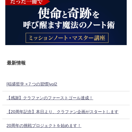
最新情報
[稲盛哲学 ×７つの習慣]vol2
【感謝】クラファンのファーストゴール達成！
【20周年記念】本日より、クラファン企画がスタートします
20周年の挑戦プロジェクトを始めます！