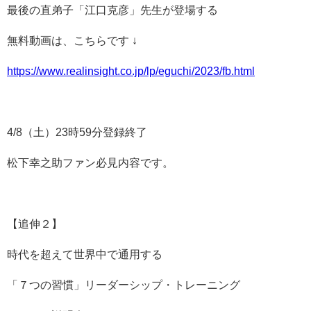
最後の直弟子「江口克彦」先生が登場する
無料動画は、こちらです ↓
https://www.realinsight.co.jp/lp/eguchi/2023/fb.html
4/8（土）23時59分登録終了
松下幸之助ファン必見内容です。
【追伸２】
時代を超えて世界中で通用する
「７つの習慣」リーダーシップ・トレーニング