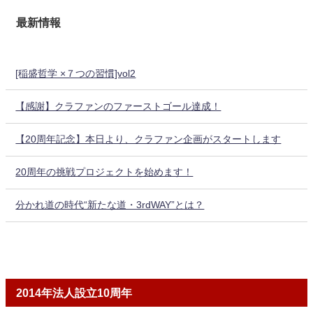
最新情報
[稲盛哲学 ×７つの習慣]vol2
【感謝】クラファンのファーストゴール達成！
【20周年記念】本日より、クラファン企画がスタートします
20周年の挑戦プロジェクトを始めます！
分かれ道の時代“新たな道・3rdWAY”とは？
2014年法人設立10周年