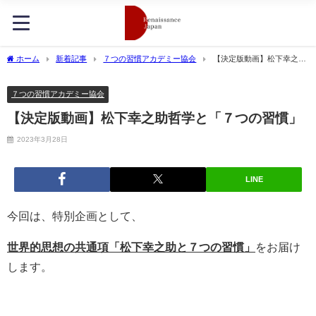
ホーム
新着記事
７つの習慣アカデミー協会
【決定版動画】松下幸之助
哲学と「７つの習慣」
７つの習慣アカデミー協会
【決定版動画】松下幸之助哲学と「７つの習慣」
2023年3月28日
LINE
今回は、特別企画として、
世界的思想の共通項
「松下幸之助と７つの習慣」
をお届け
します。