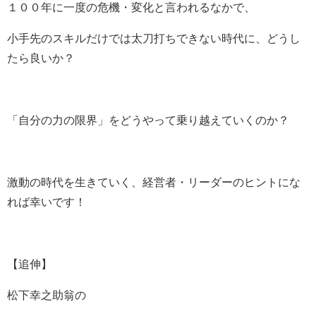
１００年に一度の危機・変化と言われるなかで、
小手先のスキルだけでは
太刀打ちできない時代に、どうし
たら良いか？
「自分の力の限界」を
どうやって乗り越えていくのか？
激動の時代を生きていく、
経営者・リーダーのヒントにな
れば幸いです！
【追伸】
松下幸之助翁の