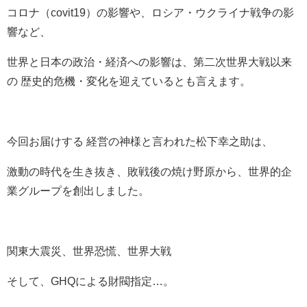
コロナ（covit19）の影響や、
ロシア・ウクライナ戦争の影
響など、
世界と日本の政治・経済への影響は、
第二次世界大戦以来
の
歴史的危機・変化を迎えているとも言えます。
今回お届けする
経営の神様と言われた松下幸之助は、
激動の時代を生き抜き、
敗戦後の焼け野原から、
世界的企
業グループを創出しました。
関東大震災、世界恐慌、世界大戦
そして、GHQによる財閥指定…。