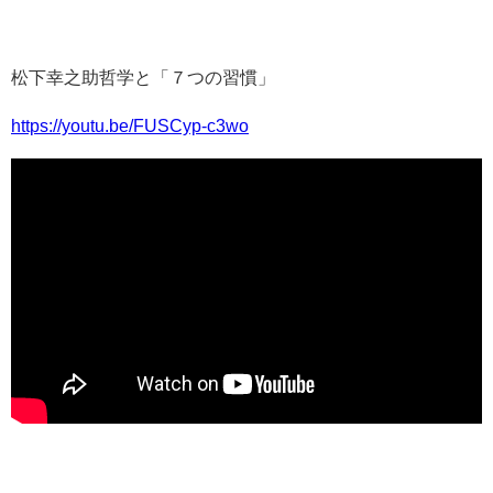
松下幸之助哲学と「７つの習慣」
https://youtu.be/FUSCyp-c3wo